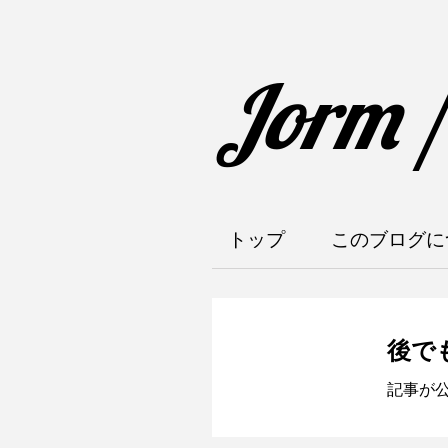
Jorm 
トップ
このブログに
後で
記事が