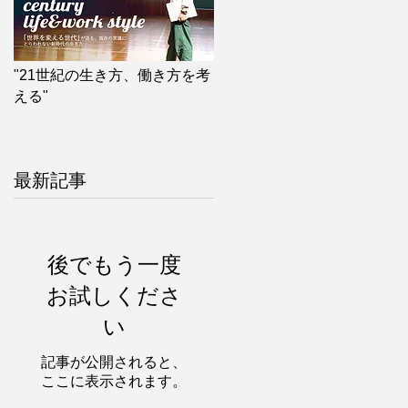
"21世紀の生き方、働き方を考
える"
最新記事
後でもう一度
お試しくださ
い
記事が公開されると、
ここに表示されます。