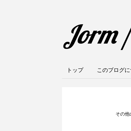
Jorm 
トップ
このブログに
その他